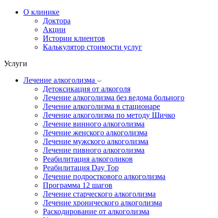
О клинике
Доктора
Акции
Истории клиентов
Калькулятор стоимости услуг
Услуги
Лечение алкоголизма
Детоксикация от алкоголя
Лечение алкоголизма без ведома больного
Лечение алкоголизма в стационаре
Лечение алкоголизма по методу Шичко
Лечение винного алкоголизма
Лечение женского алкоголизма
Лечение мужского алкоголизма
Лечение пивного алкоголизма
Реабилитация алкоголиков
Реабилитация Day Top
Лечение подросткового алкоголизма
Программа 12 шагов
Лечение старческого алкоголизма
Лечение хронического алкоголизма
Раскодирование от алкоголизма