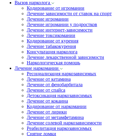
Вызов нарколога
Кодирование от игромании
Лечение зависимости от ставок на спорт
Лечение игромании
Лечение игромании у подростков
Лечение интернет-зависимости
Лечение токсикомании
Кодирование от курения
Лечение табакокурения
Консультация нарколога
Лечение лекарственной зависимости
Наркологическая помощь
Лечение наркомании
Ресоциализация наркозависимых
Лечение от кетамина
Лечение от фенобарбитала
Лечение от спайса
Детоксикация наркозависимых
Лечение от кокаина
Кодирование от наркомании
Лечение от лирики
Лечение от метамфетамина
Лечение солевой наркозависимости
Реабилитация наркозависимых
Снятие ломки