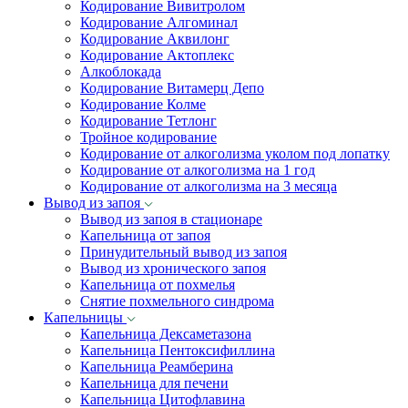
Кодирование Вивитролом
Кодирование Алгоминал
Кодирование Аквилонг
Кодирование Актоплекс
Алкоблокада
Кодирование Витамерц Депо
Кодирование Колме
Кодирование Тетлонг
Тройное кодирование
Кодирование от алкоголизма уколом под лопатку
Кодирование от алкоголизма на 1 год
Кодирование от алкоголизма на 3 месяца
Вывод из запоя
Вывод из запоя в стационаре
Капельница от запоя
Принудительный вывод из запоя
Вывод из хронического запоя
Капельница от похмелья
Снятие похмельного синдрома
Капельницы
Капельница Дексаметазона
Капельница Пентоксифиллина
Капельница Реамберина
Капельница для печени
Капельница Цитофлавина